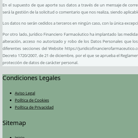
En el supuesto de que aporte sus datos a través de un mensaje de correo
será la gestión de la solicitud o comentario que nos realiza, siendo aplicab
Los datos no serán cedidos a terceros en ningún caso, con la única excepció
Por otro lado, Jurídico Financiero Farmacéutico ha implantado las medidas 
alteración, acceso no autorizado y robo de los Datos Personales que los
diferentes secciones del Website https://juridicofinancierofarmaceutic
Decreto 1720/2007, de 21 de diciembre, por el que se aprueba el Reglamen
protección de datos de carácter personal.
Condiciones Legales
Aviso Legal
Política de Cookies
Política de Privacidad
Sitemap
Inicio