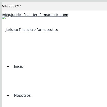
689 988 097
info@juridicofinancierofarmaceutico.com
Inicio
Nosotros