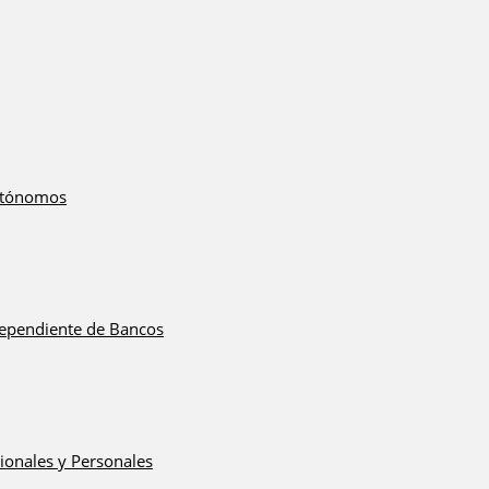
utónomos
dependiente de Bancos
ionales y Personales