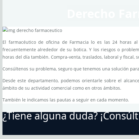
Derecho Fa
El farmacéutico de oficina de Farmacia lo es las 24 horas al 
frecuentemente alrededor de su botica. Y los riesgos o proble
horas del día también. Compra-venta, traslados, laboral y fiscal, 
Consúltenos su problema, seguro que tenemos una solución para
Desde este departamento, podemos orientarle sobre el alcance
ámbito de su actividad comercial como en otros ámbitos.
También le indicamos las pautas a seguir en cada momento.
¿Tiene alguna duda? ¡Consúl
contactar