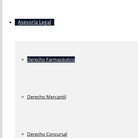
Asesoría Legal
Derecho Farmacéutico
Derecho Mercantil
Derecho Concursal